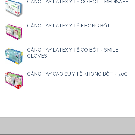
GĂNG TAY LATEX Y TẾ CÓ BỘT - MEDISAFE
GĂNG TAY LATEX Y TẾ KHÔNG BỘT
GĂNG TAY LATEX Y TẾ CÓ BỘT - SMILE
GLOVES
GĂNG TAY CAO SU Y TẾ KHÔNG BỘT - 5.0G