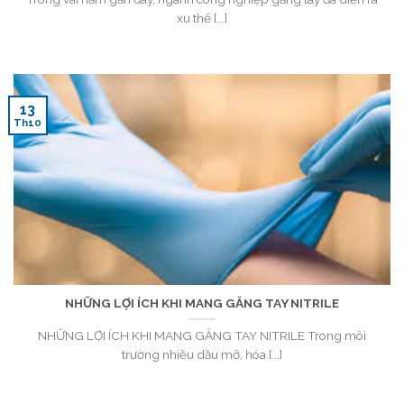
xu thế [...]
13
Th10
NHỮNG LỢI ÍCH KHI MANG GĂNG TAY NITRILE
NHỮNG LỢI ÍCH KHI MANG GĂNG TAY NITRILE Trong môi
trường nhiều dầu mỡ, hóa [...]