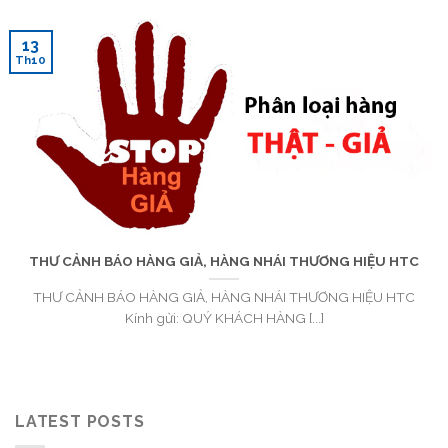
13
Th10
THƯ CẢNH BÁO HÀNG GIẢ, HÀNG NHÁI THƯƠNG HIỆU HTC
THƯ CẢNH BÁO HÀNG GIẢ, HÀNG NHÁI THƯƠNG HIỆU HTC
Kính gửi: QUÝ KHÁCH HÀNG [...]
LATEST POSTS