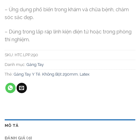
– Ứng dụng phổ biến trong khám và chữa bệnh, chăm
sóc săc đẹp.
– Dùng trong lắp ráp linh kiện điện tử hoặc trong phòng
thí nghiệm.
SKU:
HTC.LPP.290
Danh mục:
Găng Tay
Thẻ:
Găng Tay Y Tế
,
Không Bột 290mm
,
Latex
MÔ TẢ
ĐÁNH GIÁ (0)