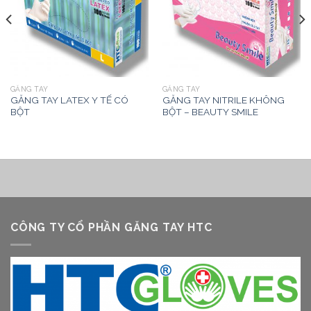
GĂNG TAY
GĂNG TAY
GĂNG TAY LATEX Y TẾ CÓ
GĂNG TAY NITRILE KHÔNG
BỘT
BỘT – BEAUTY SMILE
CÔNG TY CỔ PHẦN GĂNG TAY HTC