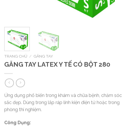
TRANG CHỦ
/
GĂNG TAY
GĂNG TAY LATEX Y TẾ CÓ BỘT 280
Ứng dụng phổ biến trong khám và chữa bệnh, chăm sóc
sắc đẹp. Dùng trong lắp ráp linh kiện điện tử hoặc trong
phòng thí nghiệm.
Công Dụng: