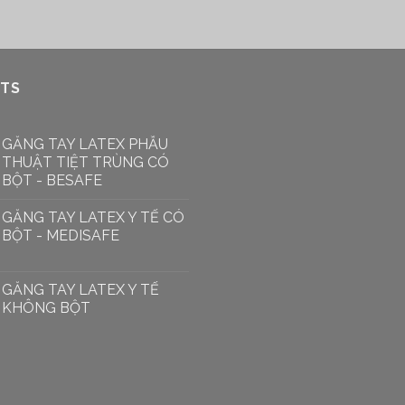
TS
GĂNG TAY LATEX PHẪU
THUẬT TIỆT TRÙNG CÓ
BỘT - BESAFE
GĂNG TAY LATEX Y TẾ CÓ
BỘT - MEDISAFE
GĂNG TAY LATEX Y TẾ
KHÔNG BỘT