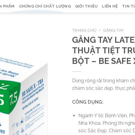
N PHẨM
CHỨNG CHỈ CHẤT LƯỢNG
GIỚI THIỆU
LIÊN HỆ
TIN T
TRANG CHỦ
/
GĂNG TAY
GĂNG TAY LAT
THUẬT TIỆT T
BỘT – BE SAFE
Dùng rộng rãi trong khám ch
chăm sóc sắc đẹp, thực ph
CÔNG DỤNG:
Ngành Y tế: Bệnh Viện, 
Nha Khoa, Phòng thí ngh
sóc Sắc Đẹp, Chăm sóc 