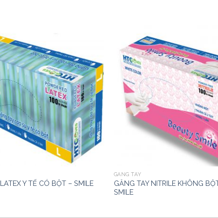
GĂNG TAY
LATEX Y TẾ CÓ BỘT – SMILE
GĂNG TAY NITRILE KHÔNG BỘ
SMILE