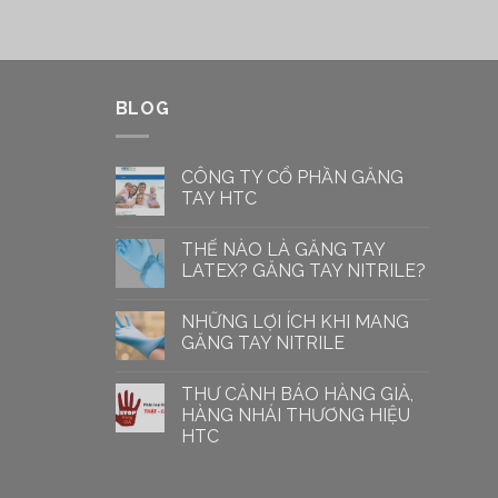
BLOG
CÔNG TY CỔ PHẦN GĂNG
TAY HTC
THẾ NÀO LÀ GĂNG TAY
LATEX? GĂNG TAY NITRILE?
NHỮNG LỢI ÍCH KHI MANG
GĂNG TAY NITRILE
THƯ CẢNH BÁO HÀNG GIẢ,
HÀNG NHÁI THƯƠNG HIỆU
HTC