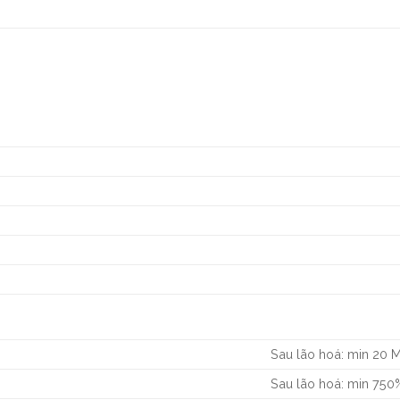
Sau lão hoá: min 20 
Sau lão hoá: min 750