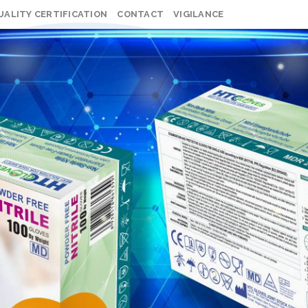
UALITY CERTIFICATION
CONTACT
VIGILANCE