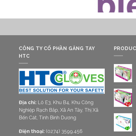
CÔNG TY CỔ PHẦN GĂNG TAY
PRODUC
HTC
Địa chỉ:
Lô E3, Khu B4, Khu Công
Nghiệp Rạch Bắp, Xã An Tây, Thị Xã
Bến Cát, Tỉnh Bình Dương
Điện thoại:
(0274) 3599.456